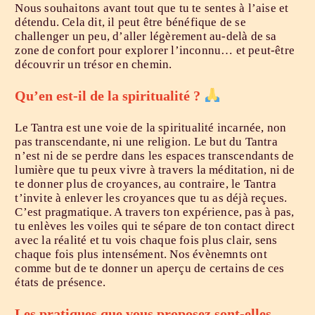
Nous souhaitons avant tout que tu te sentes à l’aise et
détendu. Cela dit, il peut être bénéfique de se
challenger un peu, d’aller légèrement au-delà de sa
zone de confort pour explorer l’inconnu… et peut-être
découvrir un trésor en chemin.
Qu’en est-il de la spiritualité
?
Le Tantra est une voie de la spiritualité incarnée, non
pas transcendante, ni une religion. Le but du Tantra
n’est ni de se perdre dans les espaces transcendants de
lumière que tu peux vivre à travers la méditation, ni de
te donner plus de croyances, au contraire, le Tantra
t’invite à enlever les croyances que tu as déjà reçues.
C’est pragmatique. A travers ton expérience, pas à pas,
tu enlèves les voiles qui te sépare de ton contact direct
avec la réalité et tu vois chaque fois plus clair, sens
chaque fois plus intensément. Nos évènemnts ont
comme but de te donner un aperçu de certains de ces
états de présence.
Les pratiques que vous proposez sont-elles