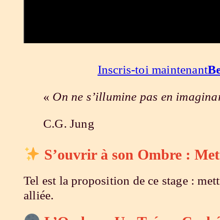
Inscris-toi maintenant
Be
«
On ne s’illumine pas en imaginan
C.G. Jung
S’ouvrir à son Ombre : Met
Tel est la proposition de ce stage : mett
alliée.