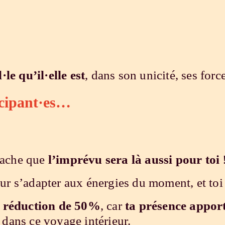
l·le qu’il·elle est
, dans son unicité, ses force
icipant·es…
 sache que
l’imprévu sera là aussi pour toi
r s’adapter aux énergies du moment, et toi
e
réduction de 50%
, car
ta présence appor
dans ce voyage intérieur.