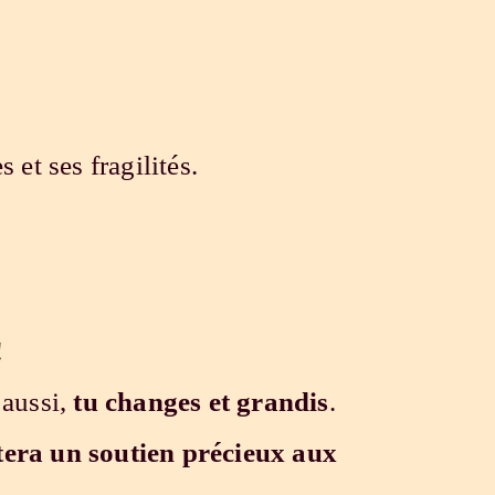
s et ses fragilités.
!
 aussi,
tu changes et grandis
.
tera un soutien précieux aux