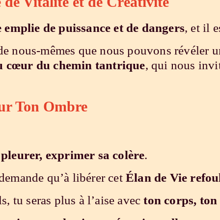
e Vitalité et de Créativité
 emplie de puissance et de dangers
, et il 
s de nous-mêmes que nous pouvons révéler 
u cœur du chemin tantrique
, qui nous invi
our Ton Ombre
 pleurer, exprimer sa colère
.
e demande qu’à libérer cet
Élan de Vie refou
s, tu seras plus à l’aise avec
ton corps, ton 