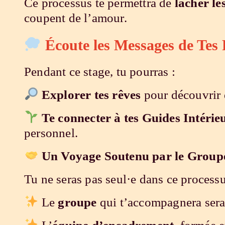
Ce processus te permettra de
lâcher le
coupent de l’amour.
Écoute les Messages de Tes 
Pendant ce stage, tu pourras :
Explorer tes rêves
pour découvrir d
Te connecter à tes Guides Intérie
personnel.
Un Voyage Soutenu par le Groupe
Tu ne seras pas seul·e dans ce processu
Le
groupe
qui t’accompagnera sera 