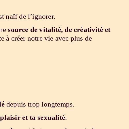
est naïf de l’ignorer.
une
source de vitalité, de créativité et
te à créer notre vie avec plus de
lé
depuis trop longtemps.
plaisir et ta sexualité
.