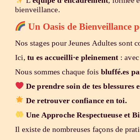
L’
équipe d’encadrement
, formée 
bienveillance.
Un Oasis de Bienveillance p
Nos stages pour Jeunes Adultes sont 
Ici,
tu es accueilli·e pleinement
: avec
Nous sommes chaque fois
bluffé.es p
De prendre soin de tes blessures e
De retrouver confiance en toi.
Une Approche Respectueuse et Bi
Il existe de nombreuses façons de prati