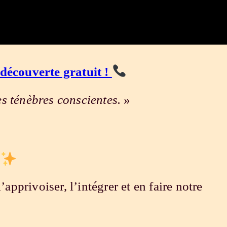
 découverte gratuit !
es ténèbres conscientes.
»
é
apprivoiser, l’intégrer et en faire notre