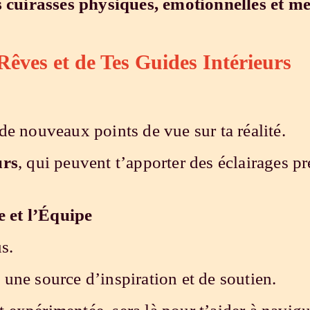
s cuirasses physiques, émotionnelles et m
Rêves et de Tes Guides Intérieurs
e nouveaux points de vue sur ta réalité.
urs
, qui peuvent t’apporter des éclairages 
 et l’Équipe
s.
une source d’inspiration et de soutien.