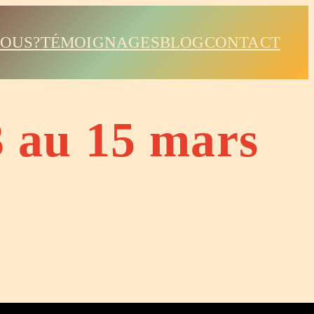
NOUS?
TÉMOIGNAGES
BLOG
CONTACT
3 au 15 mars