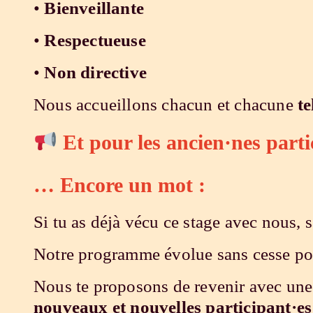
•
Bienveillante
•
Respectueuse
•
Non directive
Nous accueillons chacun et chacune
te
Et pour les ancien·nes part
…
Encore un mot
:
Si tu as déjà vécu ce stage avec nous,
Notre programme évolue sans cesse pou
Nous te proposons de revenir avec un
nouveaux et nouvelles participant·es